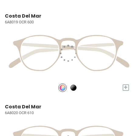
Costa Del Mar
6A8019 OCR 600
+
Costa Del Mar
6A8020 OCR 610