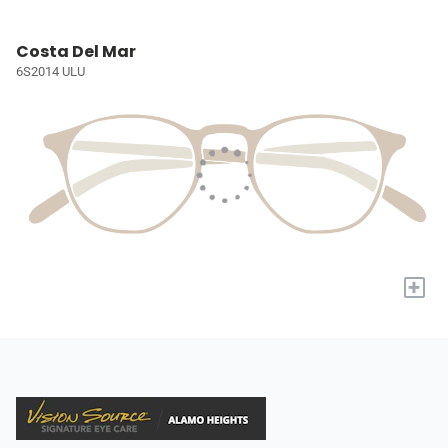
Costa Del Mar
6S2014 ULU
+