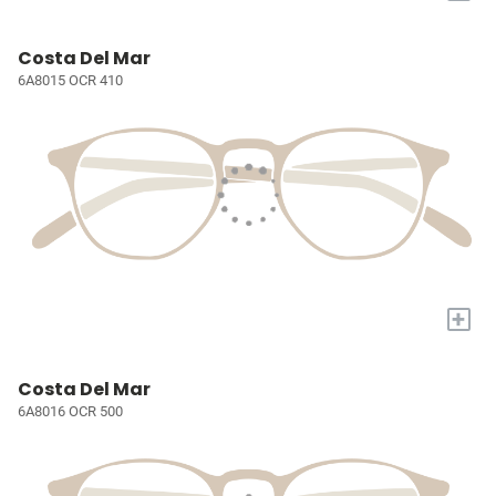
Costa Del Mar
6A8015 OCR 410
+
Costa Del Mar
6A8016 OCR 500