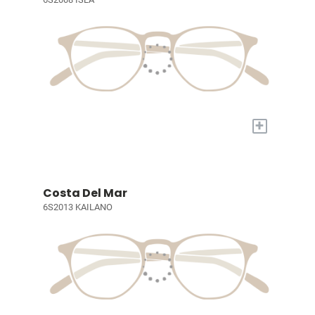
+
Costa Del Mar
6S2013 KAILANO