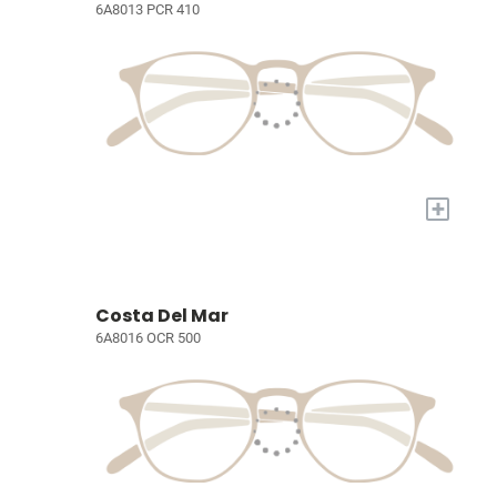
6A8013 PCR 410
+
Costa Del Mar
6A8016 OCR 500