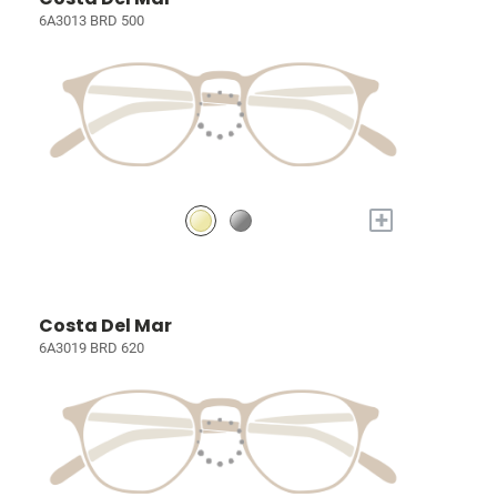
6A3013 BRD 500
+
Costa Del Mar
6A3019 BRD 620