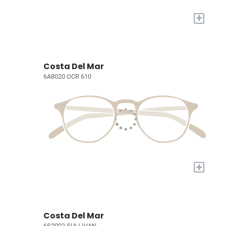
+
Costa Del Mar
6A8020 OCR 610
+
Costa Del Mar
6S2002 SULLIVAN