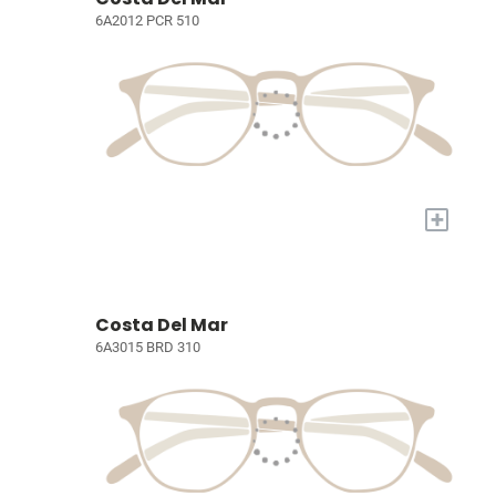
6A2012 PCR 510
+
Costa Del Mar
6A3015 BRD 310