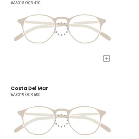
6A8015 OCR 410
+
Costa Del Mar
6A8019 OCR 600