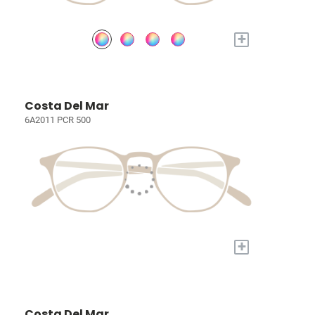
+
Costa Del Mar
6A2011 PCR 500
+
Costa Del Mar