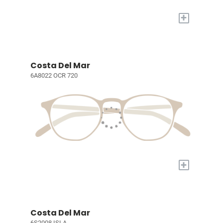
+
Costa Del Mar
6A8022 OCR 720
+
Costa Del Mar
6S2008 ISLA