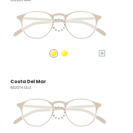
+
Costa Del Mar
6S2014 ULU