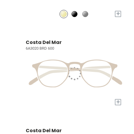
+
Costa Del Mar
6A3020 BRD 600
+
Costa Del Mar