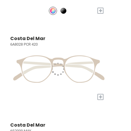
+
Costa Del Mar
6A8028 PCR 420
+
Costa Del Mar
6S2009 MAY