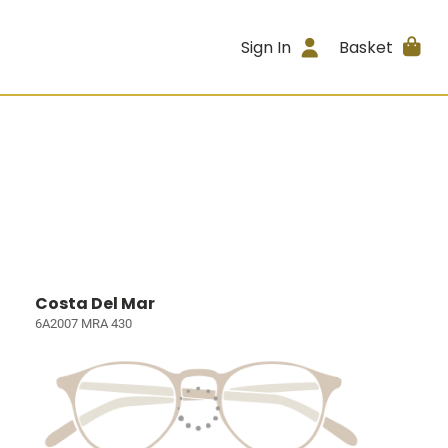
Sign In
Basket
Costa Del Mar
6A2007 MRA 430