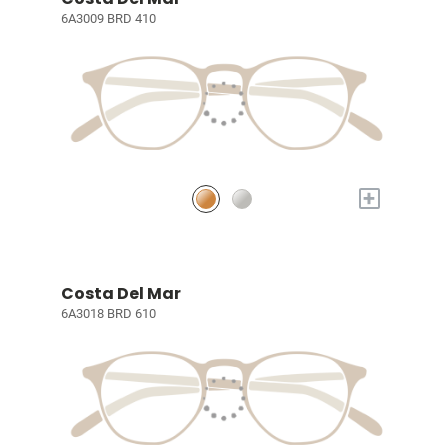
6A3009 BRD 410
+
Costa Del Mar
6A3018 BRD 610