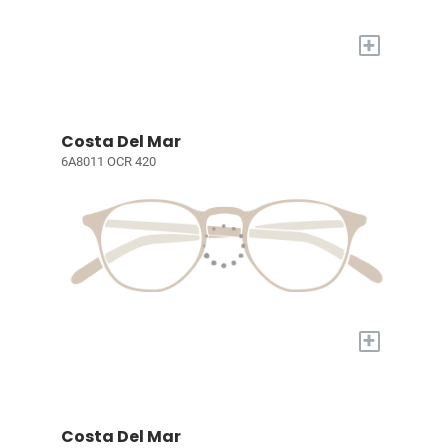
+
Costa Del Mar
6A8011 OCR 420
+
Costa Del Mar