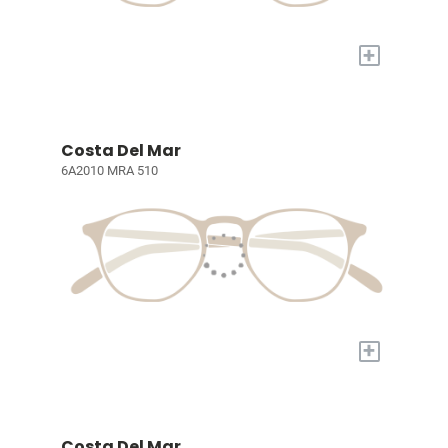
+
Costa Del Mar
6A2010 MRA 510
+
Costa Del Mar