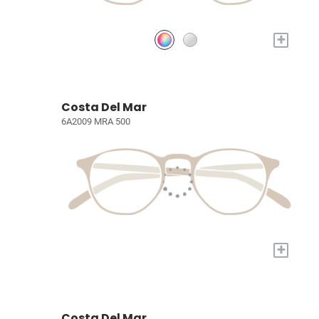
+
Costa Del Mar
6A2009 MRA 500
+
Costa Del Mar