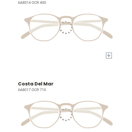
6A8014 OCR 400
+
Costa Del Mar
6A8017 OCR 710