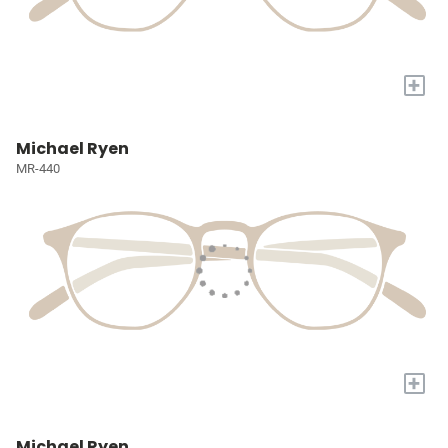
+
Michael Ryen
MR-440
+
Michael Ryen