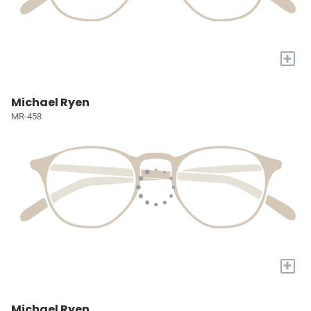
+
Michael Ryen
MR-458
+
Michael Ryen