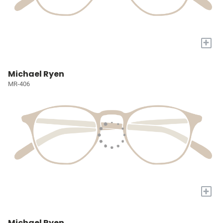
+
Michael Ryen
MR-406
+
Michael Ryen