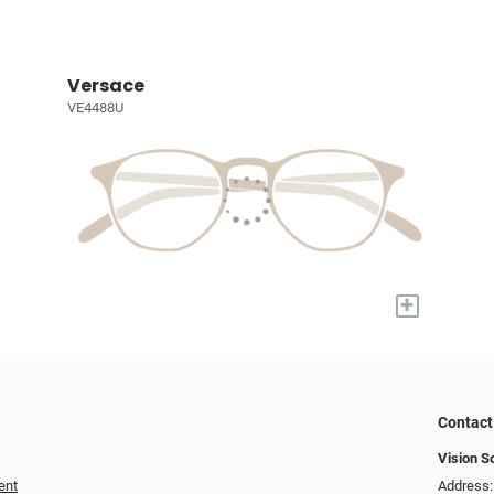
Versace
VE4488U
+
Contact
Vision S
ent
Address: