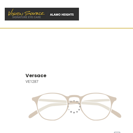
Versace
VE1287