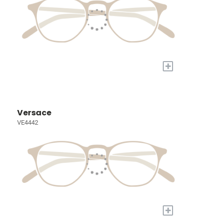
+
Versace
VE4442
+