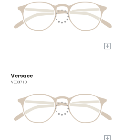
+
Versace
VE3371D
+