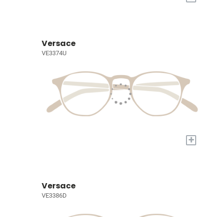
Versace
VE3374U
+
Versace
VE3386D