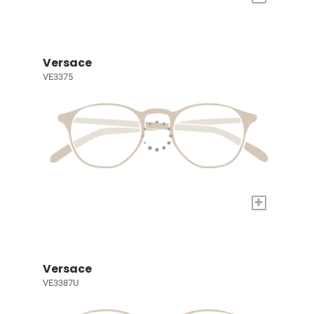
Versace
VE3375
+
Versace
VE3387U