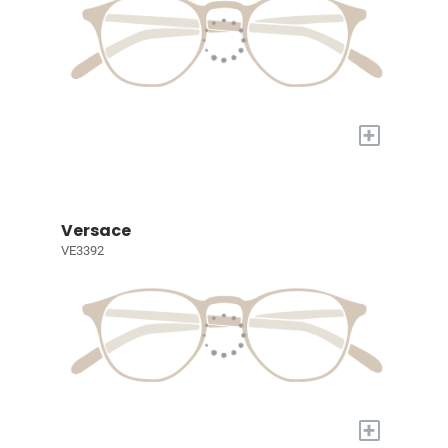
+
Versace
VE3392
+