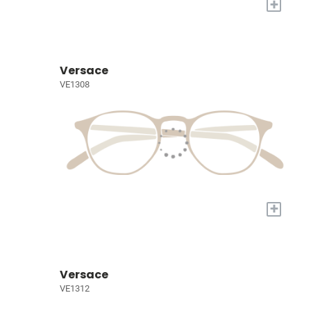
+
Versace
VE1308
+
Versace
VE1312