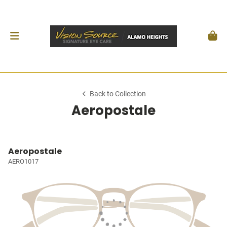
Back to Collection
Aeropostale
Aeropostale
AERO1017